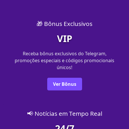
🎁 Bônus Exclusivos
VIP
Receba bônus exclusivos do Telegram,
promoções especiais e códigos promocionais
únicos!
Ver Bônus
📢 Notícias em Tempo Real
24/7