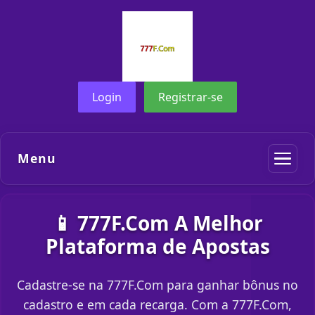
Login
Registrar-se
Menu
📱 777F.Com A Melhor
Plataforma de Apostas
Cadastre-se na 777F.Com para ganhar bônus no
cadastro e em cada recarga. Com a 777F.Com,