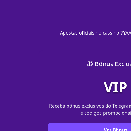
Apostas oficiais no cassino 7YAA
🎁 Bônus Exclu
VIP
Receba bônus exclusivos do Telegra
e códigos promocionai
Ver Bônus