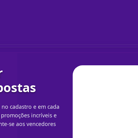
r
postas
 no cadastro e em cada
 promoções incríveis e
unte-se aos vencedores