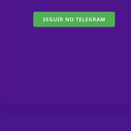
SEGUIR NO TELEGRAM