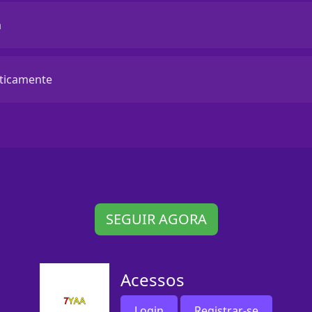
a
aticamente
SEGUIR AGORA
Acessos
Login
Registrar-se