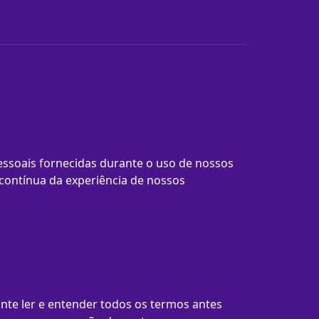
essoais fornecidas durante o uso de nossos
 contínua da experiência de nossos
nte ler e entender todos os termos antes