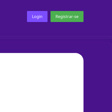
Login
Registrar-se