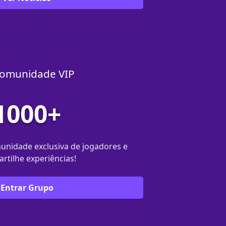
Comunidade VIP
1000+
unidade exclusiva de jogadores e
rtilhe experiências!
Entrar Grupo